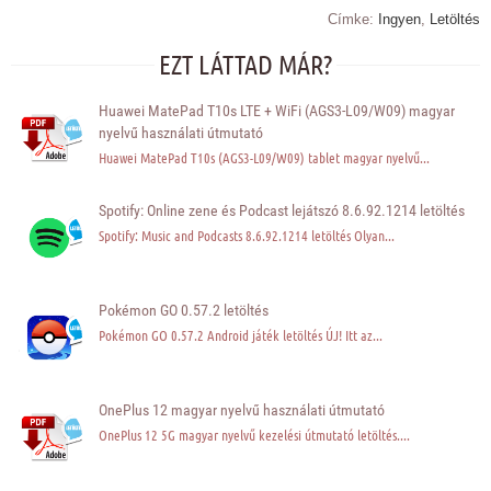
Címke:
Ingyen
,
Letöltés
EZT LÁTTAD MÁR?
Huawei MatePad T10s LTE + WiFi (AGS3-L09/W09) magyar
nyelvű használati útmutató
Huawei MatePad T10s (AGS3-L09/W09) tablet magyar nyelvű...
Spotify: Online zene és Podcast lejátszó 8.6.92.1214 letöltés
Spotify: Music and Podcasts 8.6.92.1214 letöltés Olyan...
Pokémon GO 0.57.2 letöltés
Pokémon GO 0.57.2 Android játék letöltés ÚJ! Itt az...
OnePlus 12 magyar nyelvű használati útmutató
OnePlus 12 5G magyar nyelvű kezelési útmutató letöltés....