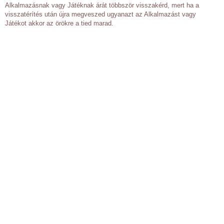
Alkalmazásnak vagy Játéknak árát többször visszakérd, mert ha a
visszatérítés után újra megveszed ugyanazt az Alkalmazást vagy
Játékot akkor az örökre a tied marad.