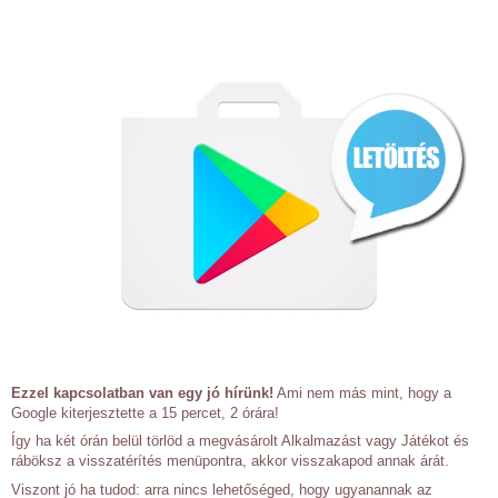
Ezzel kapcsolatban van egy jó hírünk!
Ami nem más mint, hogy a
Google kiterjesztette a 15 percet, 2 órára!
Így ha két órán belül törlöd a megvásárolt Alkalmazást vagy Játékot és
ráböksz a visszatérítés menüpontra, akkor visszakapod annak árát.
Viszont jó ha tudod: arra nincs lehetőséged, hogy ugyanannak az