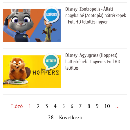
Disney: Zootropolis - Állati
nagybalhé (Zootopia) háttérképek
– Full HD letöltés ingyen
Disney: Agyugrász (Hoppers)
háttérképek – Ingyenes Full HD
letöltés
Előző
1
2
3
4
5
6
7
8
9
10
...
28
Következő