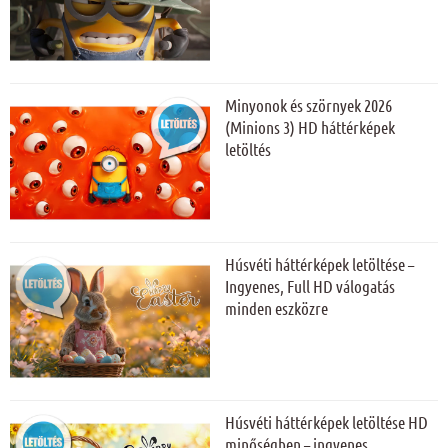
Minyonok és szörnyek 2026
(Minions 3) HD háttérképek
letöltés
Húsvéti háttérképek letöltése –
Ingyenes, Full HD válogatás
minden eszközre
Húsvéti háttérképek letöltése HD
minőségben – ingyenes