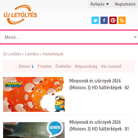
Belépés
▼
Regisztráció
Új Letöltés
»
Letöltés
» Háttérképek
Dátum
Frissítve
Értékelés
Népszerűség
Abc sorrend
Minyonok és szörnyek 2026
(Minions 3) HD háttérképek - 02
Minyonok és szörnyek 2026
(Minions 3) HD háttérképek - 01