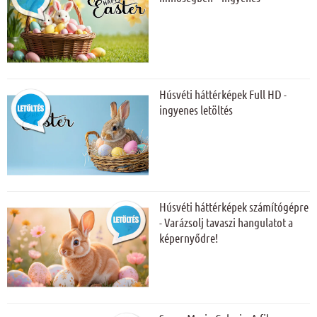
Húsvéti háttérképek Full HD -
ingyenes letöltés
Húsvéti háttérképek számítógépre
- Varázsolj tavaszi hangulatot a
képernyődre!