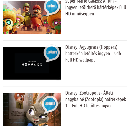
Super Mario Galaxis: A film –
Ingyen letölthető háttérképek Full
HD minőségben
Disney: Agyugrász (Hoppers)
háttérkép letöltés ingyen – 6 db
Full HD wallpaper
Disney: Zootropolis - Állati
nagybalhé (Zootopia) háttérképek
1. – Full HD letöltés ingyen