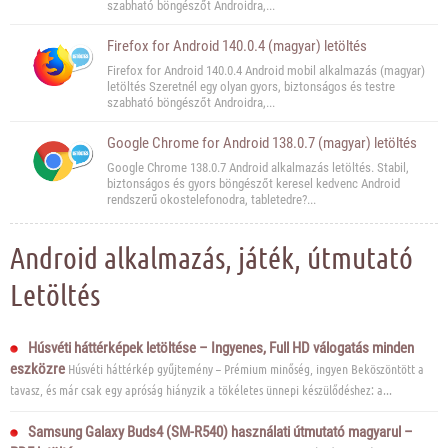
szabható böngészőt Androidra,...
Firefox for Android 140.0.4 (magyar) letöltés
Firefox for Android 140.0.4 Android mobil alkalmazás (magyar)
letöltés Szeretnél egy olyan gyors, biztonságos és testre
szabható böngészőt Androidra,...
Google Chrome for Android 138.0.7 (magyar) letöltés
Google Chrome 138.0.7 Android alkalmazás letöltés. Stabil,
biztonságos és gyors böngészőt keresel kedvenc Android
rendszerű okostelefonodra, tabletedre?...
Android alkalmazás, játék, útmutató
Letöltés
Húsvéti háttérképek letöltése – Ingyenes, Full HD válogatás minden
eszközre
Húsvéti háttérkép gyűjtemény – Prémium minőség, ingyen Beköszöntött a
tavasz, és már csak egy apróság hiányzik a tökéletes ünnepi készülődéshez: a...
Samsung Galaxy Buds4 (SM-R540) használati útmutató magyarul –