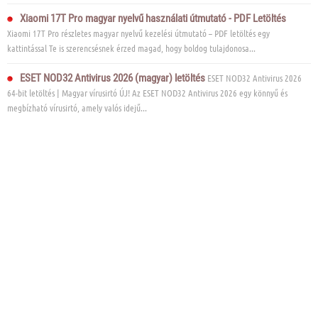
Xiaomi 17T Pro magyar nyelvű használati útmutató - PDF Letöltés
Xiaomi 17T Pro részletes magyar nyelvű kezelési útmutató – PDF letöltés egy
kattintással Te is szerencsésnek érzed magad, hogy boldog tulajdonosa...
ESET NOD32 Antivirus 2026 (magyar) letöltés
ESET NOD32 Antivirus 2026
64-bit letöltés | Magyar vírusirtó ÚJ! Az ESET NOD32 Antivirus 2026 egy könnyű és
megbízható vírusirtó, amely valós idejű...