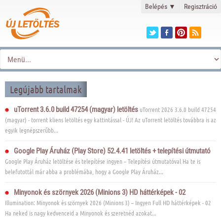
Belépés
▼
Regisztráció
Legújabb tartalmak
uTorrent 3.6.0 build 47254 (magyar) letöltés
uTorrent 2026 3.6.0 build 47254
(magyar) - torrent kliens letöltés egy kattintással - ÚJ! Az uTorrent letöltés továbbra is az
egyik legnépszerűbb...
Google Play Áruház (Play Store) 52.4.41 letöltés + telepítési útmutató
Google Play Áruház letöltése és telepítése ingyen – Telepítési útmutatóval Ha te is
belefutottál már abba a problémába, hogy a Google Play Áruház...
Minyonok és szörnyek 2026 (Minions 3) HD háttérképek - 02
Illumination: Minyonok és szörnyek 2026 (Minions 3) – Ingyen Full HD háttérképek - 02
Ha neked is nagy kedvenceid a Minyonok és szeretnéd azokat...