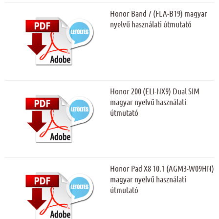
Honor Band 7 (FLA-B19) magyar
nyelvű használati útmutató
Honor 200 (ELI-NX9) Dual SIM
magyar nyelvű használati
útmutató
Honor Pad X8 10.1 (AGM3-W09HN)
magyar nyelvű használati
útmutató