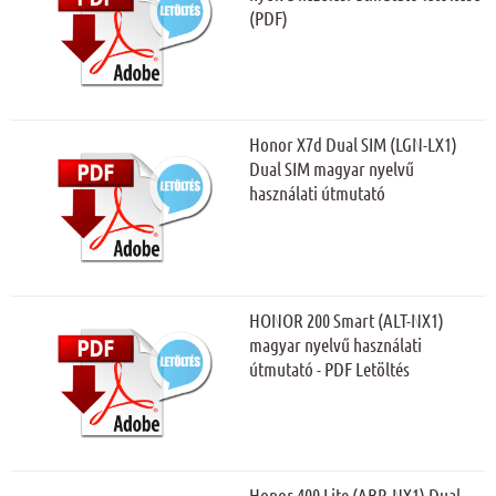
(PDF)
Honor X7d Dual SIM (LGN-LX1)
Dual SIM magyar nyelvű
használati útmutató
HONOR 200 Smart (ALT-NX1)
magyar nyelvű használati
útmutató - PDF Letöltés
Honor 400 Lite (ABR-NX1) Dual