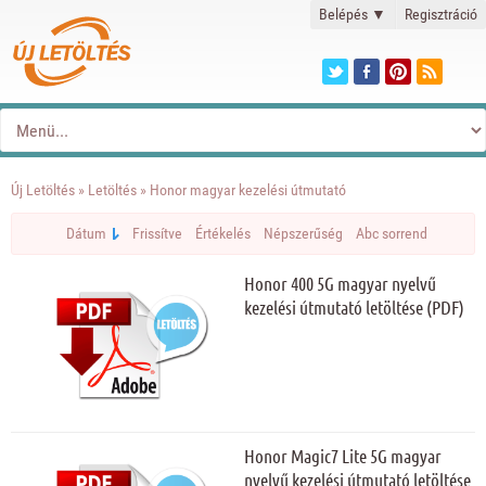
Belépés
▼
Regisztráció
Új Letöltés
»
Letöltés
» Honor magyar kezelési útmutató
Dátum
Frissítve
Értékelés
Népszerűség
Abc sorrend
Honor 400 5G magyar nyelvű
kezelési útmutató letöltése (PDF)
Honor Magic7 Lite 5G magyar
nyelvű kezelési útmutató letöltése