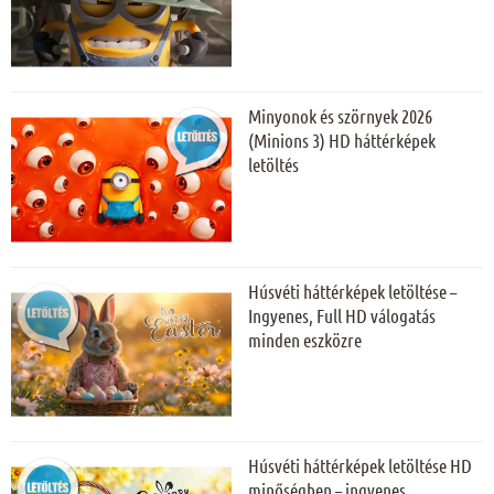
Minyonok és szörnyek 2026
(Minions 3) HD háttérképek
letöltés
Húsvéti háttérképek letöltése –
Ingyenes, Full HD válogatás
minden eszközre
Húsvéti háttérképek letöltése HD
minőségben – ingyenes