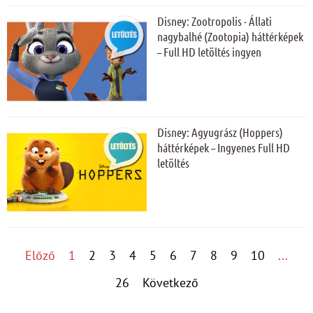
Disney: Zootropolis - Állati
nagybalhé (Zootopia) háttérképek
– Full HD letöltés ingyen
Disney: Agyugrász (Hoppers)
háttérképek – Ingyenes Full HD
letöltés
Előző
1
2
3
4
5
6
7
8
9
10
...
26
Következő