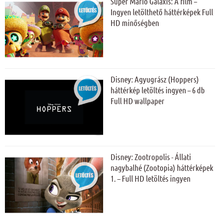
Super Mario Galaxis: A film –
Ingyen letölthető háttérképek Full
HD minőségben
Disney: Agyugrász (Hoppers)
háttérkép letöltés ingyen – 6 db
Full HD wallpaper
Disney: Zootropolis - Állati
nagybalhé (Zootopia) háttérképek
1. – Full HD letöltés ingyen