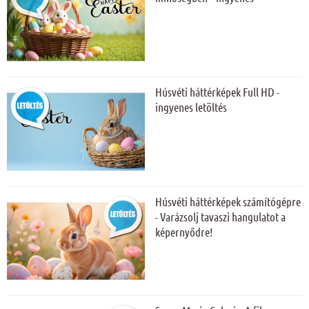
Húsvéti háttérképek Full HD -
ingyenes letöltés
Húsvéti háttérképek számítógépre
- Varázsolj tavaszi hangulatot a
képernyődre!