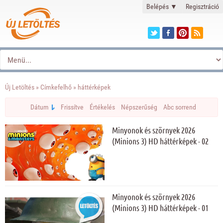
Belépés
▼
Regisztráció
Új Letöltés
»
Címkefelhő
» háttérképek
Dátum
Frissítve
Értékelés
Népszerűség
Abc sorrend
Minyonok és szörnyek 2026
(Minions 3) HD háttérképek - 02
Minyonok és szörnyek 2026
(Minions 3) HD háttérképek - 01