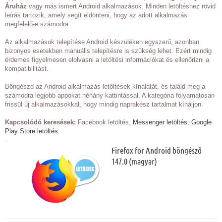
Áruház
vagy más ismert Android alkalmazások. Minden letöltéshez rövid
leírás tartozik, amely segít eldönteni, hogy az adott alkalmazás
megfelelő-e számodra.
Az alkalmazások telepítése Android készüléken egyszerű, azonban
bizonyos esetekben manuális telepítésre is szükség lehet. Ezért mindig
érdemes figyelmesen elolvasni a letöltési információkat és ellenőrizni a
kompatibilitást.
Böngészd az Android alkalmazás letöltések kínálatát, és találd meg a
számodra legjobb appokat néhány kattintással. A kategória folyamatosan
frissül új alkalmazásokkal, hogy mindig naprakész tartalmat kínáljon.
Kapcsolódó keresések:
Facebook letöltés,
Messenger letöltés
,
Google
Play Store letöltés
.
Firefox for Android böngésző
147.0 (magyar)