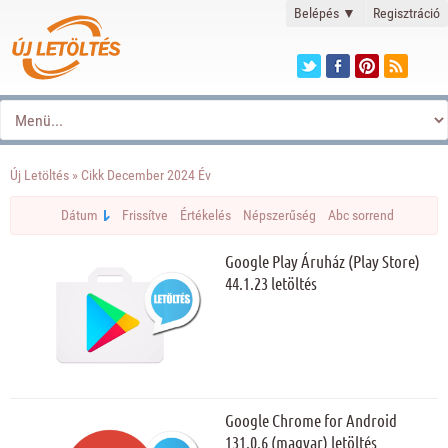
Belépés
▼
Regisztráció
Új Letöltés
» Cikk December 2024 Év
Dátum
Frissítve
Értékelés
Népszerűség
Abc sorrend
Google Play Áruház (Play Store)
44.1.23 letöltés
Google Chrome for Android
131.0.6 (magyar) letöltés