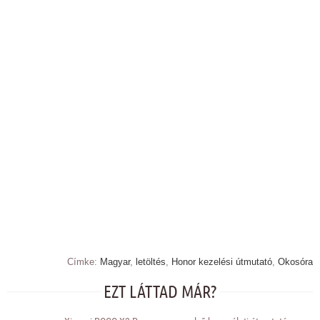
Címke:
Magyar
,
letöltés
,
Honor kezelési útmutató
,
Okosóra
EZT LÁTTAD MÁR?