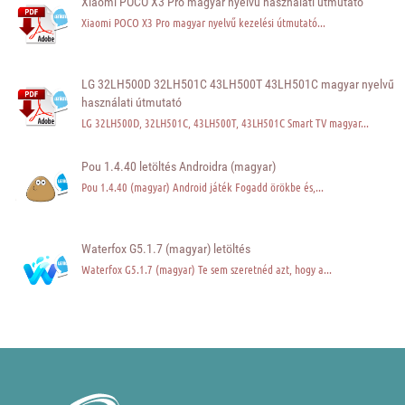
Xiaomi POCO X3 Pro magyar nyelvű használati útmutató
Xiaomi POCO X3 Pro magyar nyelvű kezelési útmutató...
LG 32LH500D 32LH501C 43LH500T 43LH501C magyar nyelvű
használati útmutató
LG 32LH500D, 32LH501C, 43LH500T, 43LH501C Smart TV magyar...
Pou 1.4.40 letöltés Androidra (magyar)
Pou 1.4.40 (magyar) Android játék Fogadd örökbe és,...
Waterfox G5.1.7 (magyar) letöltés
Waterfox G5.1.7 (magyar) Te sem szeretnéd azt, hogy a...