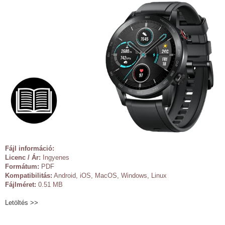
Fájl információ:
Licenc / Ár:
Ingyenes
Formátum:
PDF
Kompatibilitás:
Android, iOS, MacOS, Windows, Linux
Fájlméret:
0.51 MB
Letöltés >>