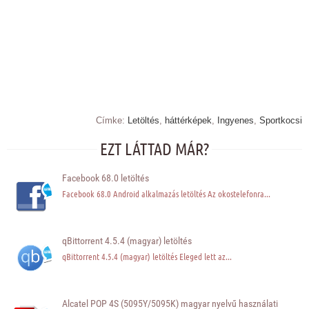
Címke:
Letöltés
,
háttérképek
,
Ingyenes
,
Sportkocsi
EZT LÁTTAD MÁR?
Facebook 68.0 letöltés
Facebook 68.0 Android alkalmazás letöltés Az okostelefonra...
qBittorrent 4.5.4 (magyar) letöltés
qBittorrent 4.5.4 (magyar) letöltés Eleged lett az...
Alcatel POP 4S (5095Y/5095K) magyar nyelvű használati