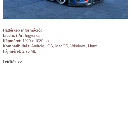
Háttérkép információ:
Licenc / Ár:
Ingyenes
Képméret:
1920 x 1080 pixel
Kompatibilitás:
Android, iOS, MacOS, Windows, Linux
Fájlméret:
2.76 MB
Letöltés >>