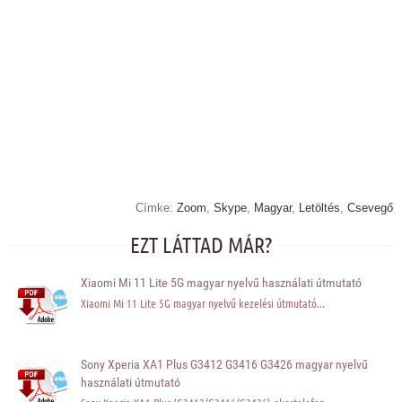
Címke:
Zoom
,
Skype
,
Magyar
,
Letöltés
,
Csevegő
EZT LÁTTAD MÁR?
Xiaomi Mi 11 Lite 5G magyar nyelvű használati útmutató
Xiaomi Mi 11 Lite 5G magyar nyelvű kezelési útmutató...
Sony Xperia XA1 Plus G3412 G3416 G3426 magyar nyelvű
használati útmutató