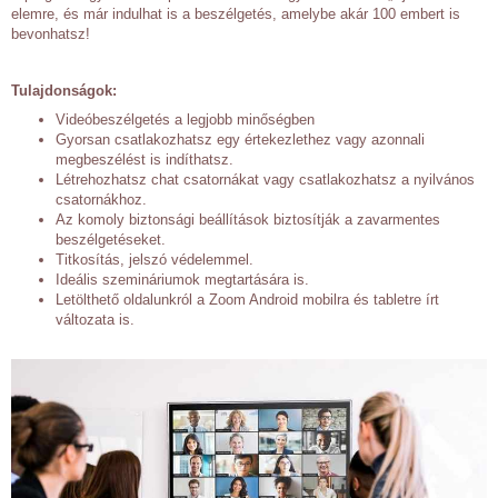
elemre, és már indulhat is a beszélgetés, amelybe akár 100 embert is
bevonhatsz!
Tulajdonságok:
Videóbeszélgetés a legjobb minőségben
Gyorsan csatlakozhatsz egy értekezlethez vagy azonnali
megbeszélést is indíthatsz.
Létrehozhatsz chat csatornákat vagy csatlakozhatsz a nyilvános
csatornákhoz.
Az komoly biztonsági beállítások biztosítják a zavarmentes
beszélgetéseket.
Titkosítás, jelszó védelemmel.
Ideális szemináriumok megtartására is.
Letölthető oldalunkról a Zoom Android mobilra és tabletre írt
változata is.