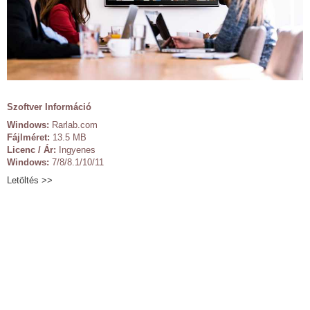
Szoftver Információ
Windows:
Rarlab.com
Fájlméret:
13.5 MB
Licenc / Ár:
Ingyenes
Windows:
7/8/8.1/10/11
Letöltés >>