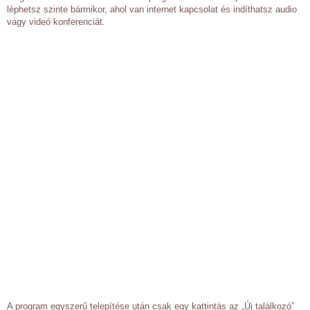
léphetsz szinte bármikor, ahol van internet kapcsolat és indíthatsz audio
vagy videó konferenciát.
A program egyszerű telepítése után csak egy kattintás az „Új találkozó”