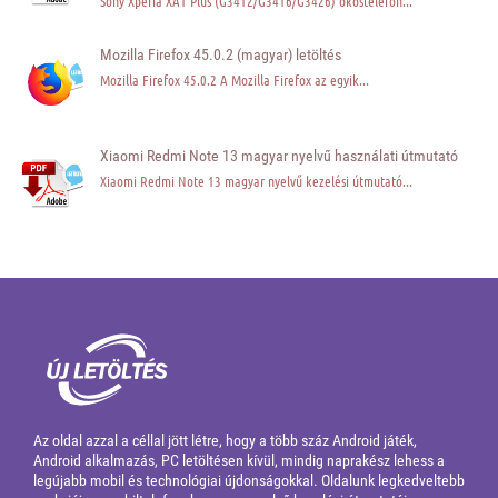
Sony Xperia XA1 Plus (G3412/G3416/G3426) okostelefon...
Mozilla Firefox 45.0.2 (magyar) letöltés
Mozilla Firefox 45.0.2 A Mozilla Firefox az egyik...
Xiaomi Redmi Note 13 magyar nyelvű használati útmutató
Xiaomi Redmi Note 13 magyar nyelvű kezelési útmutató...
Az oldal azzal a céllal jött létre, hogy a több száz Android játék,
Android alkalmazás, PC letöltésen kívül, mindig naprakész lehess a
legújabb mobil és technológiai újdonságokkal. Oldalunk legkedveltebb