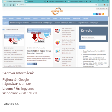
Szoftver Információ:
Fejlesztő:
Google
Fájlméret:
65.6 MB
Licenc / Ár:
Ingyenes
Windows:
7/8/8.1/10/11
Letöltés >>