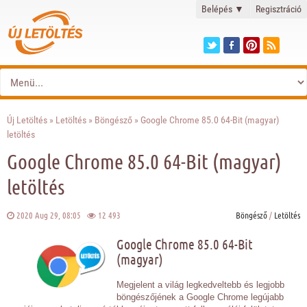
Belépés
▼
Regisztráció
Új Letöltés
»
Letöltés
»
Böngésző
» Google Chrome 85.0 64-Bit (magyar)
letöltés
Google Chrome 85.0 64-Bit (magyar)
letöltés
2020 Aug 29, 08:05
12 493
Böngésző
/
Letöltés
Google Chrome 85.0 64-Bit
(magyar)
Megjelent a világ legkedveltebb és legjobb
böngészőjének a Google Chrome legújabb