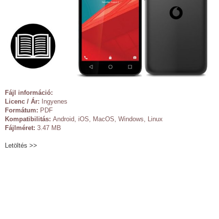
Fájl információ:
Licenc / Ár:
Ingyenes
Formátum:
PDF
Kompatibilitás:
Android, iOS, MacOS, Windows, Linux
Fájlméret:
3.47 MB
Letöltés >>