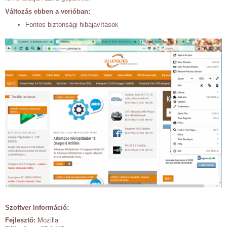
Változás ebben a verióban:
Fontos biztonsági hibajavítások
Szoftver Információ:
Fejlesztő:
Mozilla