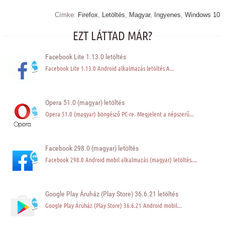
Címke:
Firefox
,
Letöltés
,
Magyar
,
Ingyenes
,
Windows 10
EZT LÁTTAD MÁR?
Facebook Lite 1.13.0 letöltés
Facebook Lite 1.13.0 Android alkalmazás letöltés A...
Opera 51.0 (magyar) letöltés
Opera 51.0 (magyar) böngésző PC-re. Megjelent a népszerű...
Facebook 298.0 (magyar) letöltés
Facebook 298.0 Android mobil alkalmazás (magyar) letöltés....
Google Play Áruház (Play Store) 36.6.21 letöltés
Google Play Áruház (Play Store) 36.6.21 Android mobil...