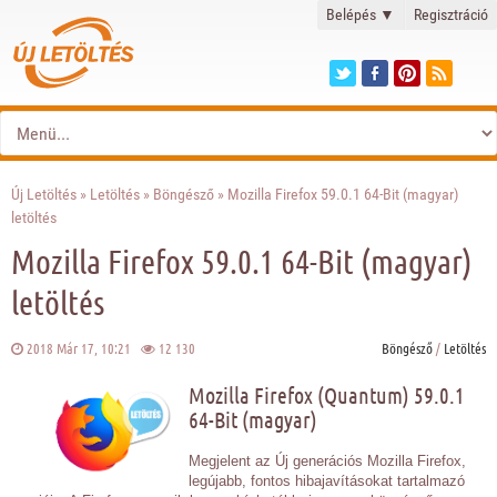
Belépés
▼
Regisztráció
Új Letöltés
»
Letöltés
»
Böngésző
» Mozilla Firefox 59.0.1 64-Bit (magyar)
letöltés
Mozilla Firefox 59.0.1 64-Bit (magyar)
letöltés
2018 Már 17, 10:21
12 130
Böngésző
/
Letöltés
Mozilla Firefox (Quantum) 59.0.1
64-Bit (magyar)
Megjelent az Új generációs Mozilla Firefox,
legújabb, fontos hibajavításokat tartalmazó