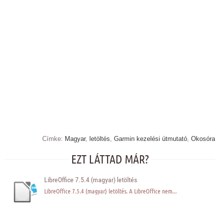
Címke:
Magyar
,
letöltés
,
Garmin kezelési útmutató
,
Okosóra
EZT LÁTTAD MÁR?
LibreOffice 7.5.4 (magyar) letöltés
LibreOffice 7.5.4 (magyar) letöltés. A LibreOffice nem...