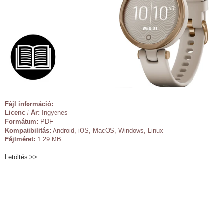
Fájl információ:
Licenc / Ár:
Ingyenes
Formátum:
PDF
Kompatibilitás:
Android, iOS, MacOS, Windows, Linux
Fájlméret:
1.29 MB
Letöltés >>