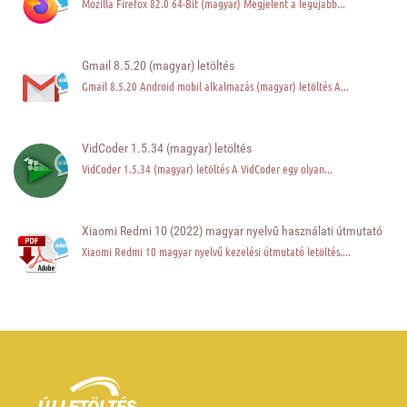
Mozilla Firefox 82.0 64-Bit (magyar) Megjelent a legújabb...
Gmail 8.5.20 (magyar) letöltés
Gmail 8.5.20 Android mobil alkalmazás (magyar) letöltés A...
VidCoder 1.5.34 (magyar) letöltés
VidCoder 1.5.34 (magyar) letöltés A VidCoder egy olyan...
Xiaomi Redmi 10 (2022) magyar nyelvű használati útmutató
Xiaomi Redmi 10 magyar nyelvű kezelési útmutató letöltés....