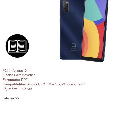
Fájl információ:
Licenc / Ár:
Ingyenes
Formátum:
PDF
Kompatibilitás:
Android, iOS, MacOS, Windows, Linux
Fájlméret:
0.92 MB
Letöltés >>