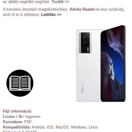
az alábbi segédlet segíthet:
Tovább >>
A kezelési útmutató megtekintéséhez,
Adobe Reader
-re lesz szükség,
amit itt le is tölthetsz:
Letöltés >>
Fájl információ:
Licenc / Ár:
Ingyenes
Formátum:
PDF
Kompatibilitás:
Android, iOS, MacOS, Windows, Linux