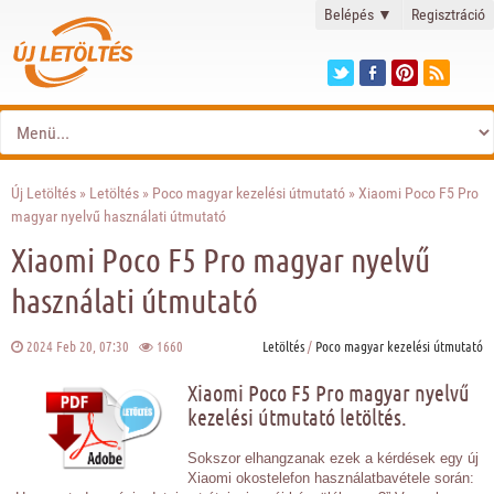
Belépés
▼
Regisztráció
Új Letöltés
»
Letöltés
»
Poco magyar kezelési útmutató
» Xiaomi Poco F5 Pro
magyar nyelvű használati útmutató
Xiaomi Poco F5 Pro magyar nyelvű
használati útmutató
2024 Feb 20, 07:30
1660
Letöltés
/
Poco magyar kezelési útmutató
Xiaomi Poco F5 Pro magyar nyelvű
kezelési útmutató letöltés.
Sokszor elhangzanak ezek a kérdések egy új
Xiaomi okostelefon használatbavétele során: