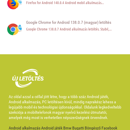
Firefox for Android 140.0.4 Android mobil alkalmazás...
Google Chrome for Android 138.0.7 (magyar) letöltés
Google Chrome 138.0.7 Android alkalmazás letöltés. Stabil,...
Az oldal azzal a céllal jött létre, hogy a több száz Android játék,
Android alkalmazás, PC letöltésen kívül, mindig naprakész lehess a
legújabb mobil és technológiai újdonságokkal. Oldalunk legkedveltebb
szekciója a mobiltelefonok magyar nyelvű kezelési útmutatói,
amelyek még most is verhetetlen népszerűségnek örvendnek.
Android alkalmazás
Android játék
Bmw
Bugatti
Böngésző
Facebook