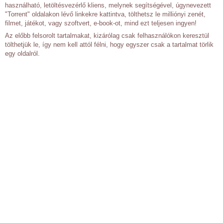
használható, letöltésvezérlő kliens, melynek segítségével, úgynevezett
"Torrent" oldalakon lévő linkekre kattintva, tölthetsz le milliónyi zenét,
filmet, játékot, vagy szoftvert, e-book-ot, mind ezt teljesen ingyen!
Az előbb felsorolt tartalmakat, kizárólag csak felhasználókon keresztül
tölthetjük le, így nem kell attól félni, hogy egyszer csak a tartalmat törlik
egy oldalról.