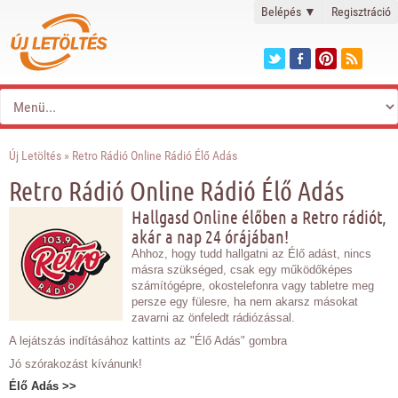
Belépés
▼
Regisztráció
Új Letöltés
» Retro Rádió Online Rádió Élő Adás
Retro Rádió Online Rádió Élő Adás
Hallgasd Online élőben a Retro rádiót,
akár a nap 24 órájában!
Ahhoz, hogy tudd hallgatni az Élő adást, nincs
másra szükséged, csak egy működőképes
számítógépre, okostelefonra vagy tabletre meg
persze egy fülesre, ha nem akarsz másokat
zavarni az önfeledt rádiózással.
A lejátszás indításához kattints az "Élő Adás" gombra
Jó szórakozást kívánunk!
Élő Adás >>