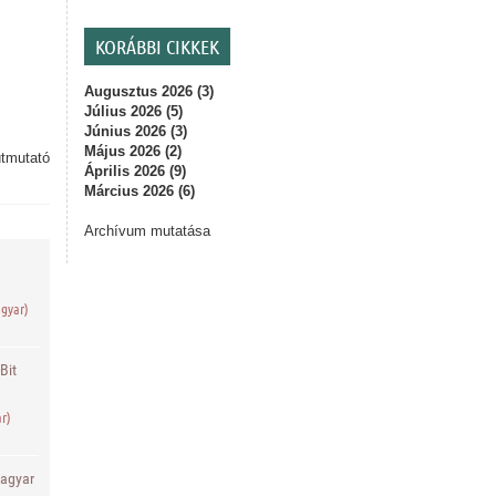
KORÁBBI CIKKEK
Augusztus 2026 (3)
Július 2026 (5)
Június 2026 (3)
Május 2026 (2)
útmutató
Április 2026 (9)
Március 2026 (6)
Archívum mutatása
agyar)
Bit
ar)
agyar