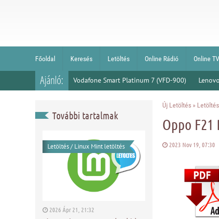
Főoldal
Keresés
Letöltés
Online Rádió
Online T
Ajánló:
Vodafone Smart Platinum 7 (VFD-900)
Lenovo
Új Letöltés
»
Letöltés
További tartalmak
Oppo F21 
2023 Nov 19, 07:3
Letöltés
/
Linux Mint letöltés
2026 Ápr 21, 21:32