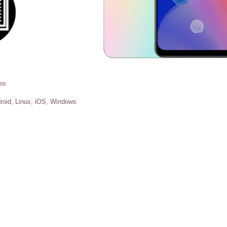
es
roid, Linux, iOS, Windows