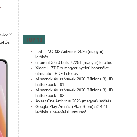
z
vább >>
TOP 10
töltés
ESET NOD32 Antivirus 2026 (magyar)
letöltés
uTorrent 3.6.0 build 47254 (magyar) letöltés
Xiaomi 17T Pro magyar nyelvű használati
útmutató - PDF Letöltés
Minyonok és szörnyek 2026 (Minions 3) HD
háttérképek - 01
Minyonok és szörnyek 2026 (Minions 3) HD
háttérképek - 02
Avast One Antivirus 2026 (magyar) letöltés
Google Play Áruház (Play Store) 52.4.41
letöltés + telepítési útmutató