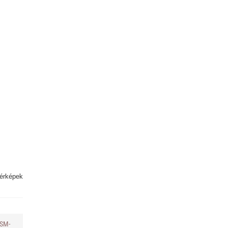
térképek
(SM-