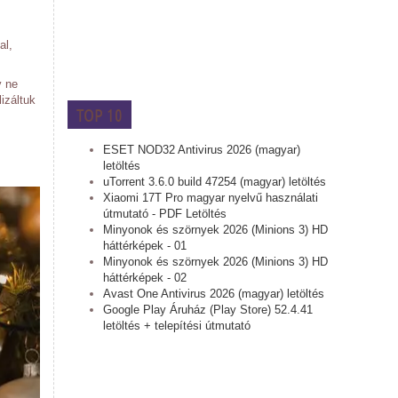
al,
y ne
lizáltuk
TOP 10
ESET NOD32 Antivirus 2026 (magyar)
letöltés
uTorrent 3.6.0 build 47254 (magyar) letöltés
Xiaomi 17T Pro magyar nyelvű használati
útmutató - PDF Letöltés
Minyonok és szörnyek 2026 (Minions 3) HD
háttérképek - 01
Minyonok és szörnyek 2026 (Minions 3) HD
háttérképek - 02
Avast One Antivirus 2026 (magyar) letöltés
Google Play Áruház (Play Store) 52.4.41
letöltés + telepítési útmutató