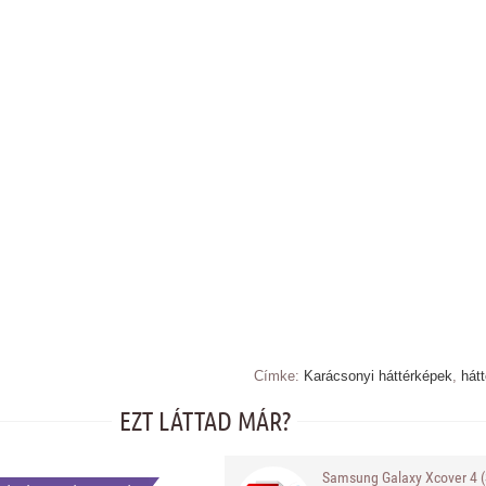
Címke:
Karácsonyi háttérképek
,
hát
EZT LÁTTAD MÁR?
Samsung Galaxy Xcover 4 