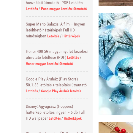
használati útmutató - PDF Letöltés
/
Letöltés
Poco magyar kezelési útmutató
Super Mario Galaxis: A film – Ingyen
letölthető háttérképek Full HD
minőségben
/
Letöltés
Háttérképek
Honor 400 5G magyar nyelvű kezelési
útmutató letöltése (PDF)
/
Letöltés
Honor magyar kezelési útmutató
Google Play Áruház (Play Store)
50.1.33 letöltés + telepítési útmutató
/
Letöltés
Google Play Áruház letöltés
Disney: Agyugrász (Hoppers)
háttérkép letöltés ingyen – 6 db Full
HD wallpaper
/
Letöltés
Háttérképek