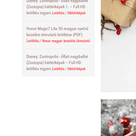
Disney: Zootropolis - Állati nagybalhé
(Zootopia) háttérképek 1. – Full HD
letöltés ingyen
/
Letöltés
Háttérképek
Honor Magic7 Lite 5G magyar nyelvű
kezelési útmutató letöltése (PDF)
/
Letöltés
Honor magyar kezelési útmutató
Disney: Zootropolis - Állati nagybalhé
(Zootopia) háttérképek – Full HD
letöltés ingyen
/
Letöltés
Háttérképek