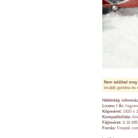
Nem találtad meg 
tovább gombra és 
Háttérkép informác
Licenc / Ár:
Ingyen
Képméret:
1920 x 1
Kompatibilitás:
And
Fájlméret:
4.16 MB
Forrás:
Freepik.co