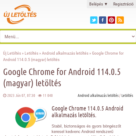
Belépés
▼
Regisztráció
Új Letöltés
»
Letöltés
»
Android alkalmazás letöltés
» Google Chrome for
Android 114.0.5 (magyar) letöltés
Google Chrome for Android 114.0.5
(magyar) letöltés
2023 Jún 07, 07:30
11 040
Android alkalmazás letöltés
/
Letöltés
Google Chrome 114.0.5 Android
alkalmazás letöltés.
Stabil, biztonságos és gyors böngészőt
keresel kedvenc Android rendszerű