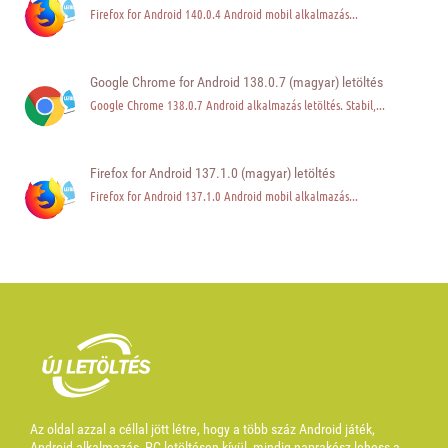
Firefox for Android 140.0.4 Android mobil alkalmazás...
Google Chrome for Android 138.0.7 (magyar) letöltés
Google Chrome 138.0.7 Android alkalmazás letöltés. Stabil,...
Firefox for Android 137.1.0 (magyar) letöltés
Firefox for Android 137.1.0 Android mobil alkalmazás...
Az oldal azzal a céllal jött létre, hogy a több száz Android játék,
Android alkalmazás, PC letöltésen kívül, mindig naprakész lehess a