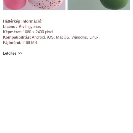
Háttérkép információ:
Licenc / Ár:
Ingyenes
Képméret:
1080 x 2400 pixel
Kompatibilitás:
Android, iOS, MacOS, Windows, Linux
Fájlméret:
2.69 MB
Letöltés >>