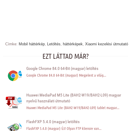
Címke:
Mobil háttérkép
,
Letöltés
,
háttérképek
,
Xiaomi kezelési útmutató
EZT LÁTTAD MÁR?
Google Chrome 84.0 64-Bit (magyar) letöltés
Google Chrome 84.0 64-Bit (magyar) Megjelent a világ...
Huawei MediaPad M5 Lite (BAH2-W19/BAH2-L09) magyar
nyelvű használati útmutató
Huawei MediaPad M5 Lite (BAH2-W19/BAH2-L09) tablet magyar...
FlashFXP 5.4.0 (magyar) letöltés
FlashFXP 5.4.0 (magyar) ÚJ! Olyan FTP kliensre van...