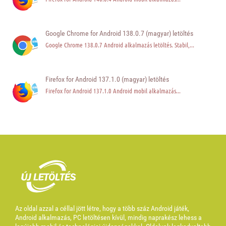
Google Chrome for Android 138.0.7 (magyar) letöltés
Google Chrome 138.0.7 Android alkalmazás letöltés. Stabil,...
Firefox for Android 137.1.0 (magyar) letöltés
Firefox for Android 137.1.0 Android mobil alkalmazás...
Az oldal azzal a céllal jött létre, hogy a több száz Android játék,
Android alkalmazás, PC letöltésen kívül, mindig naprakész lehess a