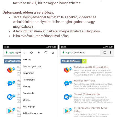
mentése nélkül, biztonságban böngészhetsz.
Újdonságok ebben a verzióban:
Játszi könnyedséggel tölthetsz le zenéket, videókat és
weboldalakat, amelyeket offline meghallgathatsz vagy
megnézhetsz.
A letöltött tartalmakat bárkivel megoszthatod a világhálón.
Hibajavítások, memóriaoptimalizálás