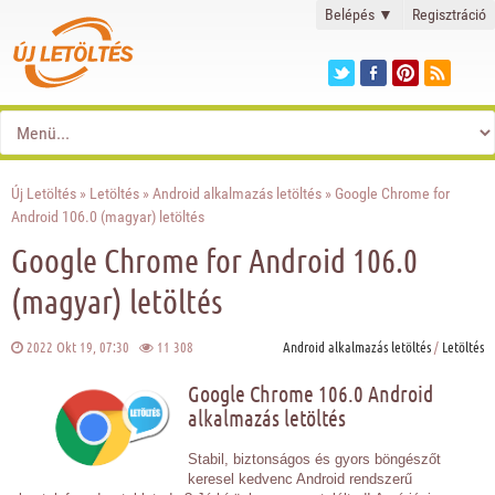
Belépés
▼
Regisztráció
Új Letöltés
»
Letöltés
»
Android alkalmazás letöltés
» Google Chrome for
Android 106.0 (magyar) letöltés
Google Chrome for Android 106.0
(magyar) letöltés
2022 Okt 19, 07:30
11 308
Android alkalmazás letöltés
/
Letöltés
Google Chrome 106.0 Android
alkalmazás letöltés
Stabil, biztonságos és gyors böngészőt
keresel kedvenc Android rendszerű