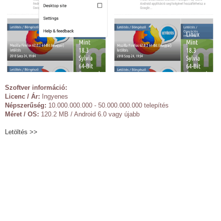
Szoftver információ:
Licenc / Ár:
Ingyenes
Népszerűség:
10.000.000.000 - 50.000.000.000 telepítés
Méret / OS:
120.2 MB / Android 6.0 vagy újabb
Letöltés >>