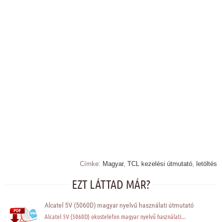
Címke:
Magyar
,
TCL kezelési útmutató
,
letöltés
EZT LÁTTAD MÁR?
Alcatel 5V (5060D) magyar nyelvű használati útmutató
Alcatel 5V (5060D) okostelefon magyar nyelvű használati...