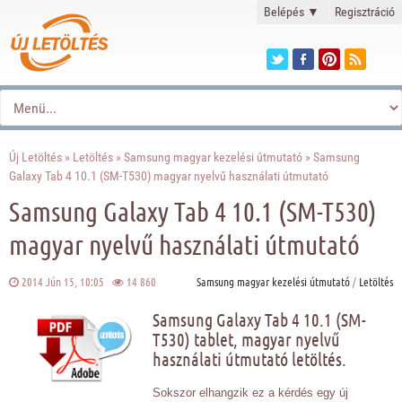
Belépés
▼
Regisztráció
Új Letöltés
»
Letöltés
»
Samsung magyar kezelési útmutató
» Samsung
Galaxy Tab 4 10.1 (SM-T530) magyar nyelvű használati útmutató
Samsung Galaxy Tab 4 10.1 (SM-T530)
magyar nyelvű használati útmutató
2014 Jún 15, 10:05
14 860
Samsung magyar kezelési útmutató
/
Letöltés
Samsung Galaxy Tab 4 10.1 (SM-
T530) tablet, magyar nyelvű
használati útmutató letöltés.
Sokszor elhangzik ez a kérdés egy új