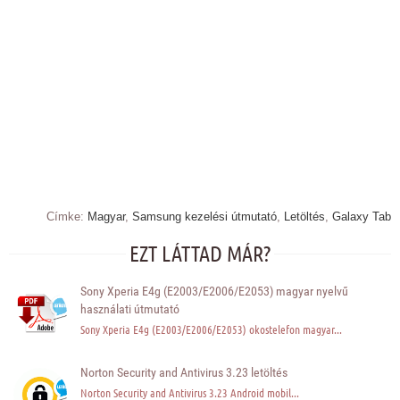
Címke:
Magyar
,
Samsung kezelési útmutató
,
Letöltés
,
Galaxy Tab
EZT LÁTTAD MÁR?
Sony Xperia E4g (E2003/E2006/E2053) magyar nyelvű
használati útmutató
Sony Xperia E4g (E2003/E2006/E2053) okostelefon magyar...
Norton Security and Antivirus 3.23 letöltés
Norton Security and Antivirus 3.23 Android mobil...