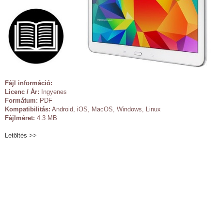
Fájl információ:
Licenc / Ár:
Ingyenes
Formátum:
PDF
Kompatibilitás:
Android, iOS, MacOS, Windows, Linux
Fájlméret:
4.3 MB
Letöltés >>