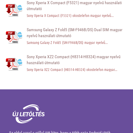
Sony Xperia X Compact (F5321) magyar nyelvű használati
útmutató
Sony Xperia X Compact (F5321) okostelefon magyar nyelvű...
Samsung Galaxy Z Fold5 (SM-F946B/DS) Dual SIM magyar
nyelvű használati útmutató
Samsung Galaxy Z Fold5 (SM-F946B/DS) magyar nyelvű...
Sony Xperia XZ2 Compact (H8314-H8324) magyar nyelvű
használati útmutató
Sony Xperia XZ2 Compact (H8314-H8324) okostelefon magyar...
Az oldal azzal a céllal jött létre, hogy a több száz Android játék,