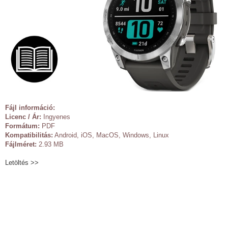
Fájl információ:
Licenc / Ár:
Ingyenes
Formátum:
PDF
Kompatibilitás:
Android, iOS, MacOS, Windows, Linux
Fájlméret:
2.93 MB
Letöltés >>