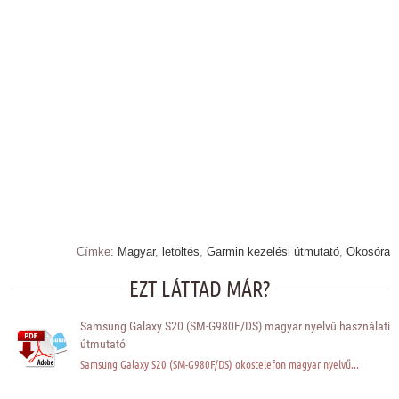
Címke:
Magyar
,
letöltés
,
Garmin kezelési útmutató
,
Okosóra
EZT LÁTTAD MÁR?
Samsung Galaxy S20 (SM-G980F/DS) magyar nyelvű használati
útmutató
Samsung Galaxy S20 (SM-G980F/DS) okostelefon magyar nyelvű...