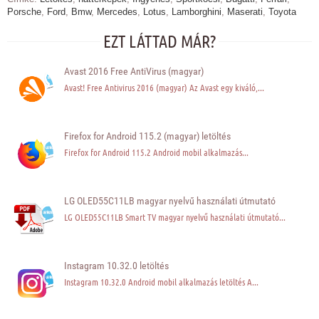
Porsche
,
Ford
,
Bmw
,
Mercedes
,
Lotus
,
Lamborghini
,
Maserati
,
Toyota
EZT LÁTTAD MÁR?
Avast 2016 Free AntiVirus (magyar)
Avast! Free Antivirus 2016 (magyar) Az Avast egy kiváló,...
Firefox for Android 115.2 (magyar) letöltés
Firefox for Android 115.2 Android mobil alkalmazás...
LG OLED55C11LB magyar nyelvű használati útmutató
LG OLED55C11LB Smart TV magyar nyelvű használati útmutató...
Instagram 10.32.0 letöltés
Instagram 10.32.0 Android mobil alkalmazás letöltés A...