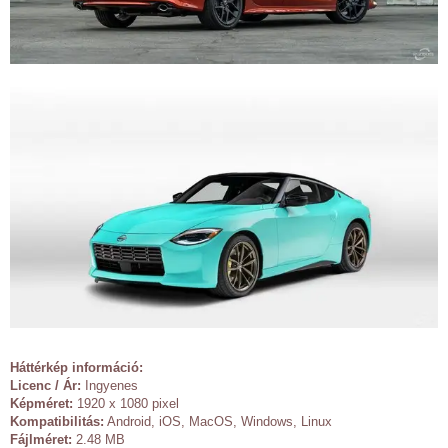
Háttérkép információ:
Licenc / Ár:
Ingyenes
Képméret:
1920 x 1080 pixel
Kompatibilitás:
Android, iOS, MacOS, Windows, Linux
Fájlméret:
2.48 MB