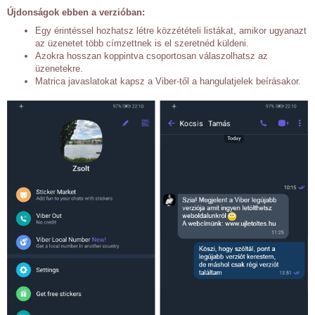
Újdonságok ebben a verzióban:
Egy érintéssel hozhatsz létre közzétételi listákat, amikor ugyanazt
az üzenetet több címzettnek is el szeretnéd küldeni.
Azokra hosszan koppintva csoportosan válaszolhatsz az
üzenetekre.
Matrica javaslatokat kapsz a Viber-től a hangulatjelek beírásakor.