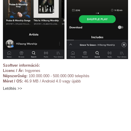
Szoftver információ:
Licenc / Ár:
Ingyenes
Népszerűség:
100.000.000 - 500.000.000 telepítés
Méret / OS:
46.9 MB / Android 4.0 vagy újabb
Letöltés >>