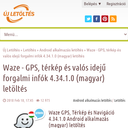
Belépés
▼
Regisztráció
Új Letöltés
»
Letöltés
»
Android alkalmazás letöltés
» Waze - GPS, térkép és
valós idejű forgalmi infók 4.34.1.0 (magyar) letöltés
Waze - GPS, térkép és valós idejű
forgalmi infók 4.34.1.0 (magyar)
letöltés
2018 Feb 18, 17:45
12 975
Android alkalmazás letöltés
/
Letöltés
Waze GPS, Térkép és Navigáció
4.34.1.0 Android alkalmazás
(magyar) letöltés