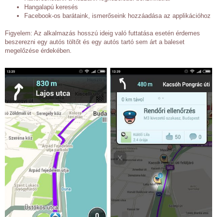
Hangalapú keresés
Facebook-os barátaink, ismerőseink hozzáadása az applikációhoz
Figyelem: Az alkalmazás hosszú ideig való futtatása esetén érdemes
beszerezni egy autós töltőt és egy autós tartó sem árt a baleset
megelőzése érdekében.