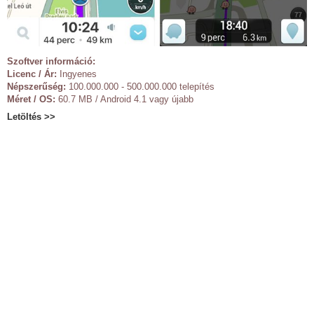
Szoftver információ:
Licenc / Ár:
Ingyenes
Népszerűség:
100.000.000 - 500.000.000 telepítés
Méret / OS:
60.7 MB / Android 4.1 vagy újabb
Letöltés >>