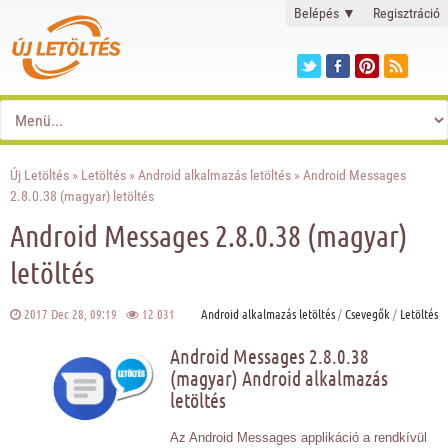
Belépés
▼
Regisztráció
Új Letöltés
»
Letöltés
»
Android alkalmazás letöltés
» Android Messages
2.8.0.38 (magyar) letöltés
Android Messages 2.8.0.38 (magyar)
letöltés
2017 Dec 28, 09:19
12 031
Android alkalmazás letöltés
/
Csevegők
/
Letöltés
Android Messages 2.8.0.38
(magyar) Android alkalmazás
letöltés
Az Android Messages applikáció a rendkívül