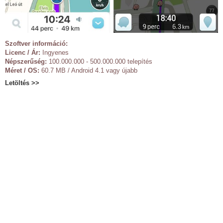
Szoftver információ:
Licenc / Ár:
Ingyenes
Népszerűség:
100.000.000 - 500.000.000 telepítés
Méret / OS:
60.7 MB / Android 4.1 vagy újabb
Letöltés >>