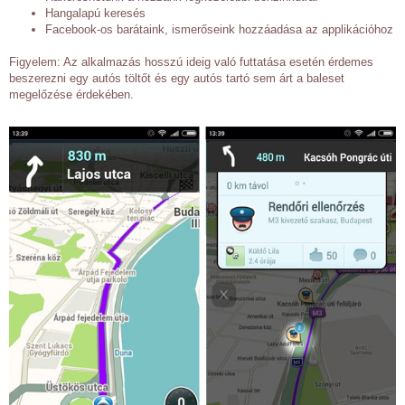
Hangalapú keresés
Facebook-os barátaink, ismerőseink hozzáadása az applikációhoz
Figyelem: Az alkalmazás hosszú ideig való futtatása esetén érdemes
beszerezni egy autós töltőt és egy autós tartó sem árt a baleset
megelőzése érdekében.