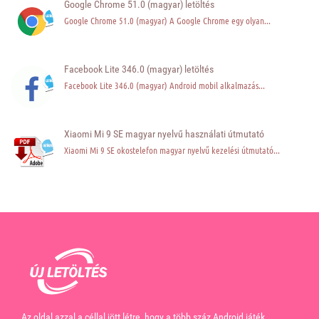
Google Chrome 51.0 (magyar) letöltés
Google Chrome 51.0 (magyar) A Google Chrome egy olyan...
Facebook Lite 346.0 (magyar) letöltés
Facebook Lite 346.0 (magyar) Android mobil alkalmazás...
Xiaomi Mi 9 SE magyar nyelvű használati útmutató
Xiaomi Mi 9 SE okostelefon magyar nyelvű kezelési útmutató...
Az oldal azzal a céllal jött létre, hogy a több száz Android játék,