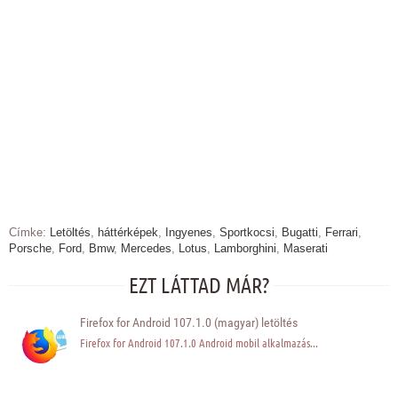
Címke:
Letöltés
,
háttérképek
,
Ingyenes
,
Sportkocsi
,
Bugatti
,
Ferrari
,
Porsche
,
Ford
,
Bmw
,
Mercedes
,
Lotus
,
Lamborghini
,
Maserati
EZT LÁTTAD MÁR?
Firefox for Android 107.1.0 (magyar) letöltés
Firefox for Android 107.1.0 Android mobil alkalmazás...