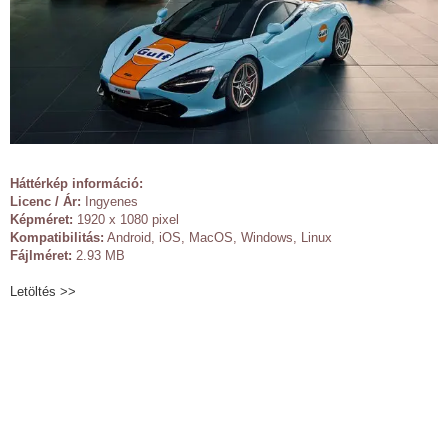
Háttérkép információ:
Licenc / Ár:
Ingyenes
Képméret:
1920 x 1080 pixel
Kompatibilitás:
Android, iOS, MacOS, Windows, Linux
Fájlméret:
2.93 MB
Letöltés >>