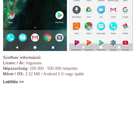
Szoftver információ:
Licenc / Ár:
Ingyenes
Népszerűség:
100.000 - 500.000 telepítés
Méret / OS:
2.52 MB / Android 5.0 vagy újabb
Letöltés >>