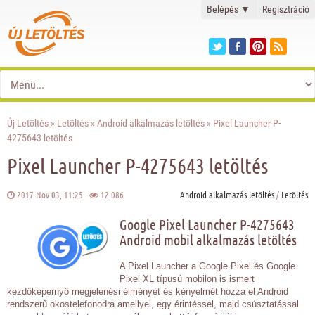
Belépés
▼
Regisztráció
Új Letöltés
»
Letöltés
»
Android alkalmazás letöltés
» Pixel Launcher P-
4275643 letöltés
Pixel Launcher P-4275643 letöltés
2017 Nov 03, 11:25
12 086
Android alkalmazás letöltés
/
Letöltés
Google Pixel Launcher P-4275643
Android mobil alkalmazás letöltés
A Pixel Launcher a Google Pixel és Google
Pixel XL típusú mobilon is ismert
kezdőképernyő megjelenési élményét és kényelmét hozza el Android
rendszerű okostelefonodra amellyel, egy érintéssel, majd csúsztatással