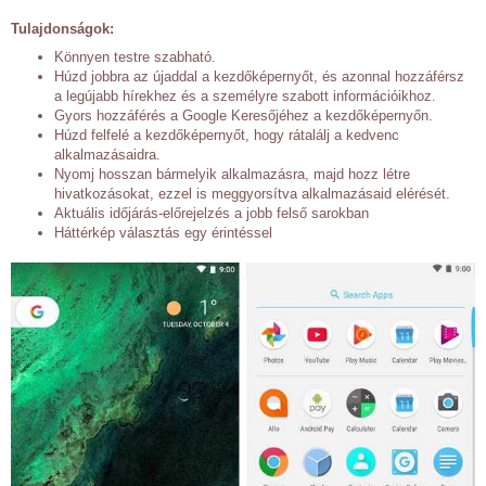
Tulajdonságok:
Könnyen testre szabható.
Húzd jobbra az újaddal a kezdőképernyőt, és azonnal hozzáférsz
a legújabb hírekhez és a személyre szabott információikhoz.
Gyors hozzáférés a Google Keresőjéhez a kezdőképernyőn.
Húzd felfelé a kezdőképernyőt, hogy rátalálj a kedvenc
alkalmazásaidra.
Nyomj hosszan bármelyik alkalmazásra, majd hozz létre
hivatkozásokat, ezzel is meggyorsítva alkalmazásaid elérését.
Aktuális időjárás-előrejelzés a jobb felső sarokban
Háttérkép választás egy érintéssel