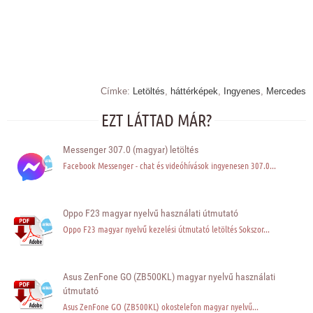
Címke:
Letöltés
,
háttérképek
,
Ingyenes
,
Mercedes
EZT LÁTTAD MÁR?
Messenger 307.0 (magyar) letöltés
Facebook Messenger - chat és videóhívások ingyenesen 307.0...
Oppo F23 magyar nyelvű használati útmutató
Oppo F23 magyar nyelvű kezelési útmutató letöltés Sokszor...
Asus ZenFone GO (ZB500KL) magyar nyelvű használati
útmutató
Asus ZenFone GO (ZB500KL) okostelefon magyar nyelvű...