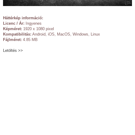
Háttérkép információ:
Licenc / Ár:
Ingyenes
Képméret:
1920 x 1080 pixel
Kompatibilitás:
Android, iOS, MacOS, Windows, Linux
Fájlméret:
4.85 MB
Letöltés >>