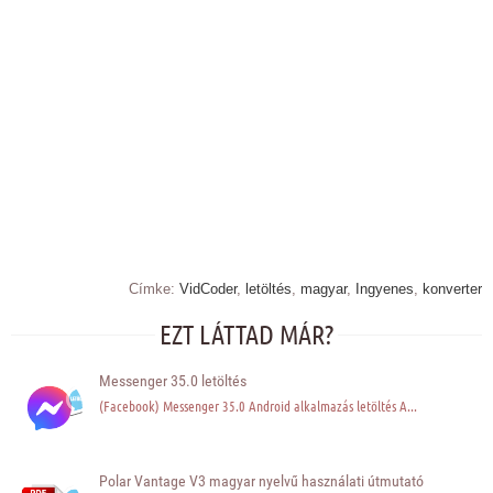
Címke:
VidCoder
,
letöltés
,
magyar
,
Ingyenes
,
konverter
EZT LÁTTAD MÁR?
Messenger 35.0 letöltés
(Facebook) Messenger 35.0 Android alkalmazás letöltés A...
Polar Vantage V3 magyar nyelvű használati útmutató