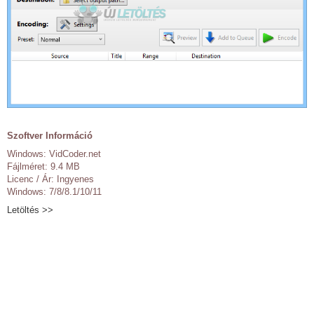
Szoftver Információ
Windows: VidCoder.net
Fájlméret: 9.4 MB
Licenc / Ár: Ingyenes
Windows: 7/8/8.1/10/11
Letöltés >>