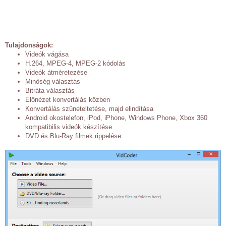
Tulajdonságok:
Videók vágása
H.264, MPEG-4, MPEG-2 kódolás
Videók átméretezése
Minőség választás
Bitráta választás
Előnézet konvertálás közben
Konvertálás szüneteltetése, majd elindítása
Android okostelefon, iPod, iPhone, Windows Phone, Xbox 360
kompatibilis videók készítése
DVD és Blu-Ray filmek rippelése