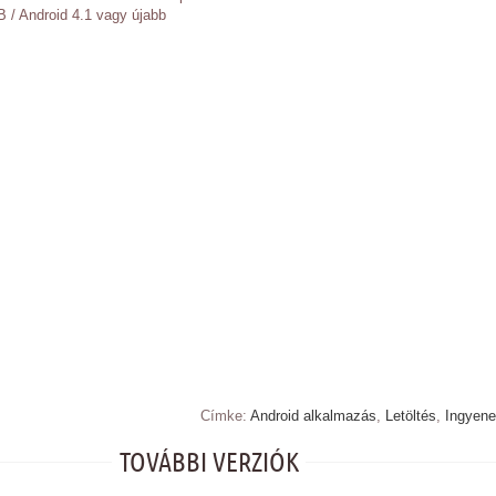
 / Android 4.1 vagy újabb
Címke:
Android alkalmazás
,
Letöltés
,
Ingyen
TOVÁBBI VERZIÓK