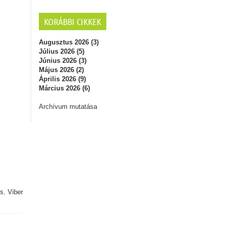
KORÁBBI CIKKEK
Augusztus 2026 (3)
Július 2026 (5)
Június 2026 (3)
Május 2026 (2)
Április 2026 (9)
Március 2026 (6)
Archívum mutatása
es
,
Viber