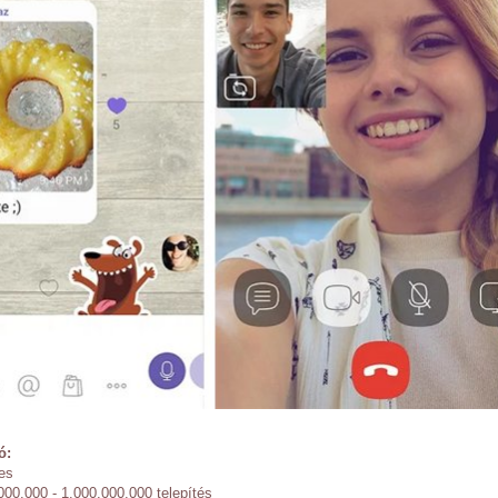
ó:
es
00.000 - 1.000.000.000 telepítés