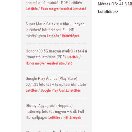
használati útmutató - PDF Letöltés
Méret / OS:
41.3 MB
/
Letöltés
Poco magyar kezelési útmutató
Letöltés >>
Super Mario Galaxis: A film – Ingyen
letölthető háttérképek Full HD
minőségben
/
Letöltés
Háttérképek
Honor 400 5G magyar nyelvű kezelési
útmutató letöltése (PDF)
/
Letöltés
Honor magyar kezelési útmutató
Google Play Áruház (Play Store)
50.1.33 letöltés + telepítési útmutató
/
Letöltés
Google Play Áruház letöltés
Disney: Agyugrász (Hoppers)
háttérkép letöltés ingyen – 6 db Full
HD wallpaper
/
Letöltés
Háttérképek