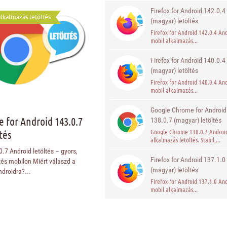
Firefox for Android 142.0.4
lkalmazás letöltés
(magyar) letöltés
Firefox for Android 142.0.4 An
mobil alkalmazás...
Firefox for Android 140.0.4
(magyar) letöltés
Firefox for Android 140.0.4 An
mobil alkalmazás...
Google Chrome for Android
 for Android 143.0.7
138.0.7 (magyar) letöltés
Google Chrome 138.0.7 Androi
tés
alkalmazás letöltés. Stabil,...
7 Android letöltés – gyors,
Firefox for Android 137.1.0
és mobilon Miért válaszd a
(magyar) letöltés
droidra?...
Firefox for Android 137.1.0 An
mobil alkalmazás...