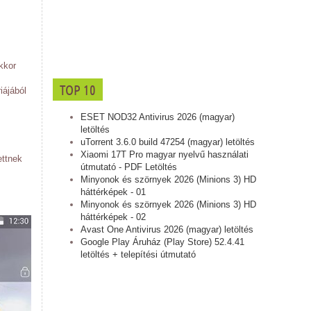
kkor
TOP 10
iájából
ESET NOD32 Antivirus 2026 (magyar)
letöltés
uTorrent 3.6.0 build 47254 (magyar) letöltés
Xiaomi 17T Pro magyar nyelvű használati
ettnek
útmutató - PDF Letöltés
Minyonok és szörnyek 2026 (Minions 3) HD
háttérképek - 01
Minyonok és szörnyek 2026 (Minions 3) HD
háttérképek - 02
Avast One Antivirus 2026 (magyar) letöltés
Google Play Áruház (Play Store) 52.4.41
letöltés + telepítési útmutató