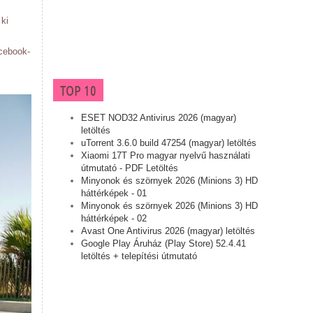
 ki
cebook-
TOP 10
ESET NOD32 Antivirus 2026 (magyar)
letöltés
uTorrent 3.6.0 build 47254 (magyar) letöltés
Xiaomi 17T Pro magyar nyelvű használati
útmutató - PDF Letöltés
Minyonok és szörnyek 2026 (Minions 3) HD
háttérképek - 01
Minyonok és szörnyek 2026 (Minions 3) HD
háttérképek - 02
Avast One Antivirus 2026 (magyar) letöltés
Google Play Áruház (Play Store) 52.4.41
letöltés + telepítési útmutató