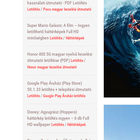
használati útmutató - PDF Letöltés
/
Letöltés
Poco magyar kezelési útmutató
Super Mario Galaxis: A film – Ingyen
letölthető háttérképek Full HD
minőségben
/
Letöltés
Háttérképek
Honor 400 5G magyar nyelvű kezelési
útmutató letöltése (PDF)
/
Letöltés
Honor magyar kezelési útmutató
Google Play Áruház (Play Store)
50.1.33 letöltés + telepítési útmutató
/
Letöltés
Google Play Áruház letöltés
Disney: Agyugrász (Hoppers)
háttérkép letöltés ingyen – 6 db Full
HD wallpaper
/
Letöltés
Háttérképek