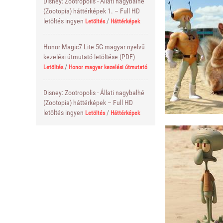
Disney: Zootropolis - Állati nagybalhé
(Zootopia) háttérképek 1. – Full HD
letöltés ingyen
/
Letöltés
Háttérképek
Honor Magic7 Lite 5G magyar nyelvű
kezelési útmutató letöltése (PDF)
/
Letöltés
Honor magyar kezelési útmutató
Disney: Zootropolis - Állati nagybalhé
(Zootopia) háttérképek – Full HD
letöltés ingyen
/
Letöltés
Háttérképek