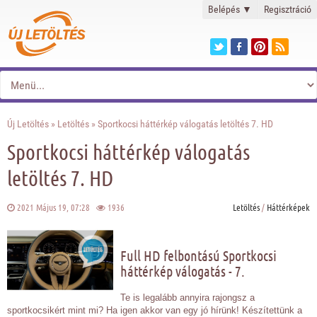
Belépés
▼
Regisztráció
Új Letöltés
»
Letöltés
» Sportkocsi háttérkép válogatás letöltés 7. HD
Sportkocsi háttérkép válogatás
letöltés 7. HD
2021 Május 19, 07:28
1936
Letöltés
/
Háttérképek
Full HD felbontású Sportkocsi
háttérkép válogatás - 7.
Te is legalább annyira rajongsz a
sportkocsikért mint mi? Ha igen akkor van egy jó hírünk! Készítettünk a