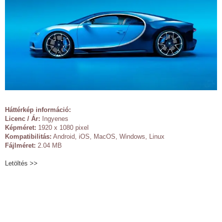
Háttérkép információ:
Licenc / Ár:
Ingyenes
Képméret:
1920 x 1080 pixel
Kompatibilitás:
Android, iOS, MacOS, Windows, Linux
Fájlméret:
2.04 MB
Letöltés >>