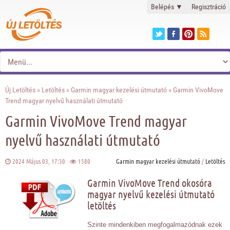
Belépés
▼
Regisztráció
Új Letöltés
»
Letöltés
»
Garmin magyar kezelési útmutató
» Garmin VivoMove
Trend magyar nyelvű használati útmutató
Garmin VivoMove Trend magyar
nyelvű használati útmutató
2024 Május 03, 17:30
1580
Garmin magyar kezelési útmutató
/
Letöltés
Garmin VivoMove Trend okosóra
magyar nyelvű kezelési útmutató
letöltés
Szinte mindenkiben megfogalmazódnak ezek