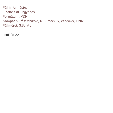
Fájl információ:
Licenc / Ár:
Ingyenes
Formátum:
PDF
Kompatibilitás:
Android, iOS, MacOS, Windows, Linux
Fájlméret:
3.88 MB
Letöltés >>