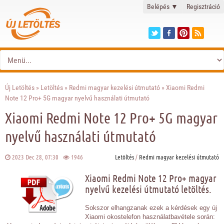
Belépés
▼
Regisztráció
Új Letöltés
»
Letöltés
»
Redmi magyar kezelési útmutató
» Xiaomi Redmi
Note 12 Pro+ 5G magyar nyelvű használati útmutató
Xiaomi Redmi Note 12 Pro+ 5G magyar
nyelvű használati útmutató
2023 Dec 28, 07:30
1946
Letöltés
/
Redmi magyar kezelési útmutató
Xiaomi Redmi Note 12 Pro+ magyar
nyelvű kezelési útmutató letöltés.
Sokszor elhangzanak ezek a kérdések egy új
Xiaomi okostelefon használatbavétele során: