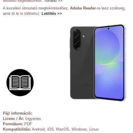
letöltési segédletünket:
Tovább >>
A kezelési útmutató megtekintéséhez,
Adobe Reader
-re lesz szükség,
amit itt le is tölthetsz:
Letöltés >>
Fájl információ:
Licenc / Ár:
Ingyenes
Formátum:
PDF
Kompatibilitás:
Android, iOS, MacOS, Windows, Linux