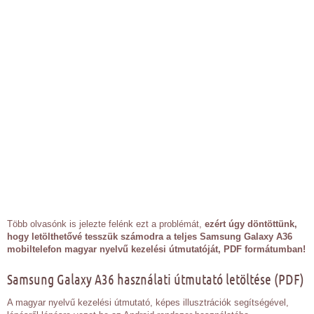
Több olvasónk is jelezte felénk ezt a problémát,
ezért úgy döntöttünk,
hogy letölthetővé tesszük számodra a teljes Samsung Galaxy A36
mobiltelefon magyar nyelvű kezelési útmutatóját, PDF formátumban!
Samsung Galaxy A36 használati útmutató letöltése (PDF)
A magyar nyelvű kezelési útmutató, képes illusztrációk segítségével,