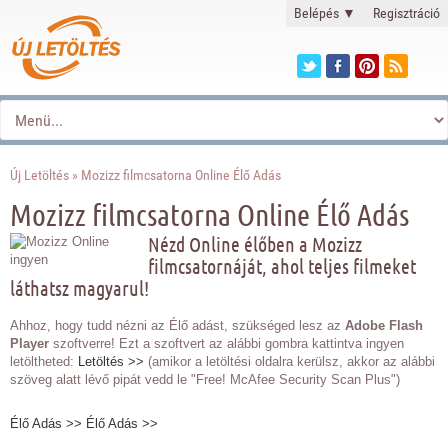
Belépés
▼
Regisztráció
Új Letöltés
» Mozizz filmcsatorna Online Élő Adás
Mozizz filmcsatorna Online Élő Adás
Nézd Online élőben a Mozizz
filmcsatornáját, ahol teljes filmeket
láthatsz magyarul!
Ahhoz, hogy tudd nézni az Élő adást, szükséged lesz az
Adobe Flash
Player
szoftverre! Ezt a szoftvert az alábbi gombra kattintva ingyen
letöltheted:
Letöltés >>
(amikor a letöltési oldalra kerülsz, akkor az alábbi
szöveg alatt lévő pipát vedd le "Free! McAfee Security Scan Plus")
Élő Adás >>
Élő Adás >>