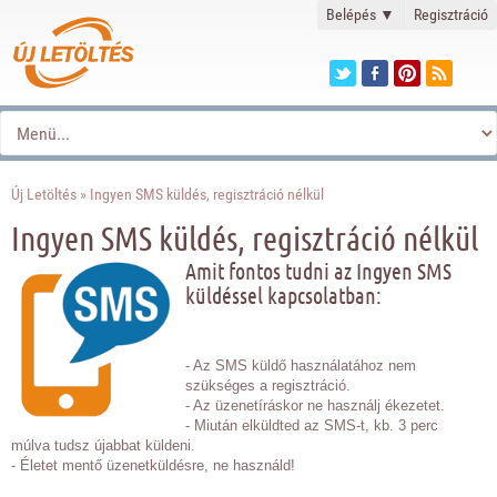
Belépés
▼
Regisztráció
Új Letöltés
» Ingyen SMS küldés, regisztráció nélkül
Ingyen SMS küldés, regisztráció nélkül
Amit fontos tudni az Ingyen SMS
küldéssel kapcsolatban:
- Az SMS küldő használatához nem
szükséges a regisztráció.
- Az üzenetíráskor ne használj ékezetet.
- Miután elküldted az SMS-t, kb. 3 perc
múlva tudsz újabbat küldeni.
- Életet mentő üzenetküldésre, ne használd!