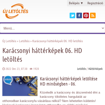
Belépés
▼
Regisztráció
Új Letöltés
»
Letöltés
» Karácsonyi háttérképek 06. HD letöltés
Karácsonyi háttérképek 06. HD
letöltés
2022 Dec 23, 07:30
1928
Letöltés
/
Háttérképek
Karácsonyi háttérképek letöltése
HD minőségben - 06.
Közeledik a karácsony és átszeretnéd élni a
karácsony tökéletes hangulatát az
otthonodban karácsonyfa vásárlása nélkül? Nem lehetetlen küldetés!