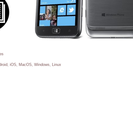
es
roid, iOS, MacOS, Windows, Linux