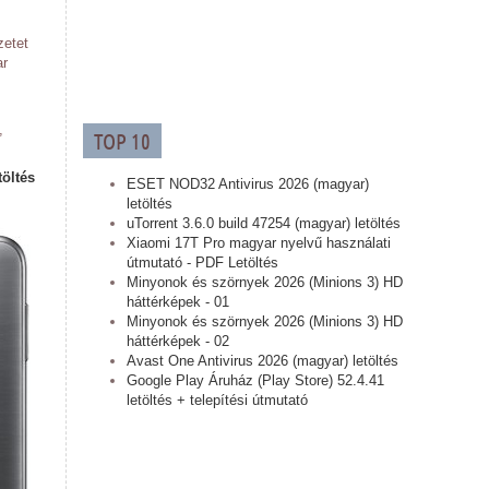
zetet
ar
,
TOP 10
töltés
ESET NOD32 Antivirus 2026 (magyar)
letöltés
uTorrent 3.6.0 build 47254 (magyar) letöltés
Xiaomi 17T Pro magyar nyelvű használati
útmutató - PDF Letöltés
Minyonok és szörnyek 2026 (Minions 3) HD
háttérképek - 01
Minyonok és szörnyek 2026 (Minions 3) HD
háttérképek - 02
Avast One Antivirus 2026 (magyar) letöltés
Google Play Áruház (Play Store) 52.4.41
letöltés + telepítési útmutató