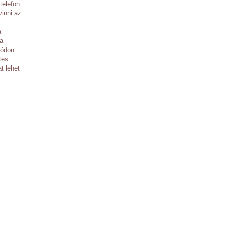
telefon
vinni az
a
 a
módon
tes
t lehet