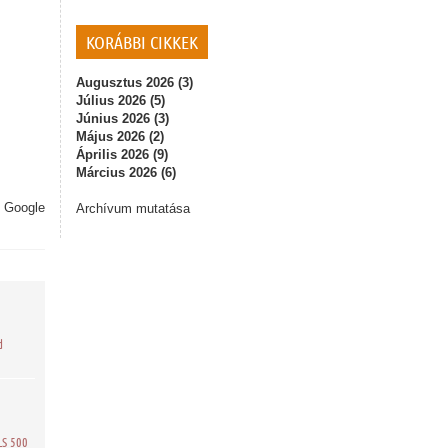
KORÁBBI CIKKEK
Augusztus 2026 (3)
Július 2026 (5)
Június 2026 (3)
Május 2026 (2)
Április 2026 (9)
Március 2026 (6)
,
Google
Archívum mutatása
d
LS 500