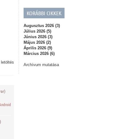
KORÁBBI CIKKEK
Augusztus 2026 (3)
Július 2026 (5)
Június 2026 (3)
Május 2026 (2)
Április 2026 (9)
Március 2026 (6)
,
letöltés
Archívum mutatása
ar)
Android
)