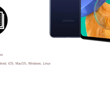
es
roid, iOS, MacOS, Windows, Linux