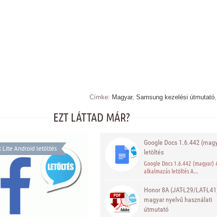
Címke:
Magyar
,
Samsung kezelési útmutató
EZT LÁTTAD MÁR?
Google Docs 1.6.442 (magy
Lite Android letöltés
letöltés
Google Docs 1.6.442 (magyar) 
alkalmazás letöltés A...
Honor 8A (JAT-L29/LAT-L41
magyar nyelvű használati
útmutató