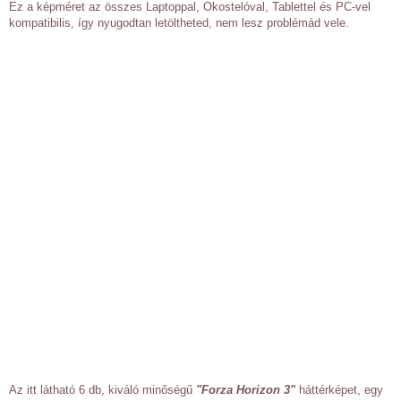
Ez a képméret az összes Laptoppal, Okostelóval, Tablettel és PC-vel
kompatibilis, így nyugodtan letöltheted, nem lesz problémád vele.
Az itt látható 6 db, kiváló minőségű
"Forza Horizon 3"
háttérképet, egy