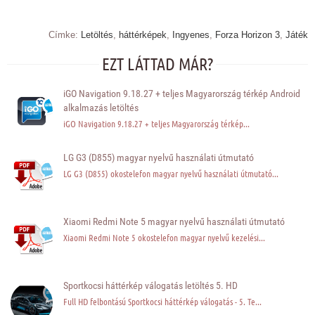
Címke:
Letöltés
,
háttérképek
,
Ingyenes
,
Forza Horizon 3
,
Játék
EZT LÁTTAD MÁR?
iGO Navigation 9.18.27 + teljes Magyarország térkép Android
alkalmazás letöltés
iGO Navigation 9.18.27 + teljes Magyarország térkép...
LG G3 (D855) magyar nyelvű használati útmutató
LG G3 (D855) okostelefon magyar nyelvű használati útmutató...
Xiaomi Redmi Note 5 magyar nyelvű használati útmutató
Xiaomi Redmi Note 5 okostelefon magyar nyelvű kezelési...
Sportkocsi háttérkép válogatás letöltés 5. HD
Full HD felbontású Sportkocsi háttérkép válogatás - 5. Te...