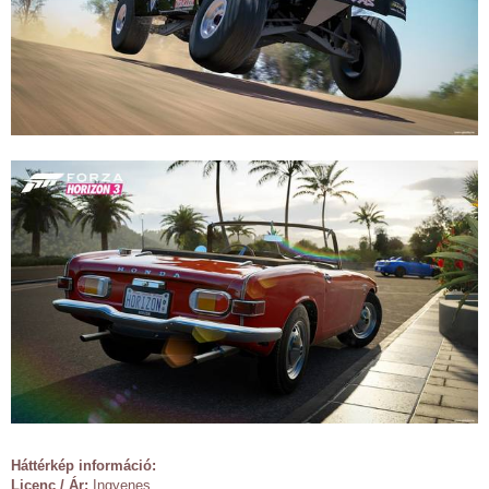
Háttérkép információ:
Licenc / Ár:
Ingyenes