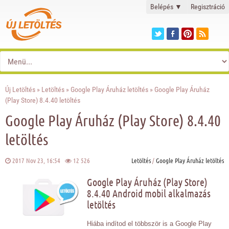
Belépés
▼
Regisztráció
Új Letöltés
»
Letöltés
»
Google Play Áruház letöltés
» Google Play Áruház
(Play Store) 8.4.40 letöltés
Google Play Áruház (Play Store) 8.4.40
letöltés
2017 Nov 23, 16:54
12 526
Letöltés
/
Google Play Áruház letöltés
Google Play Áruház (Play Store)
8.4.40 Android mobil alkalmazás
letöltés
Hiába indítod el többször is a Google Play