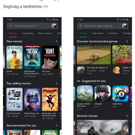
Segítség a letöltéshez >>